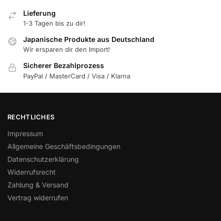
Lieferung
1-3 Tagen bis zu dir!
Japanische Produkte aus Deutschland
Wir ersparen dir den Import!
Sicherer Bezahlprozess
PayPal / MasterCard / Visa / Klarna
RECHTLICHES
Impressum
Allgemeine Geschäftsbedingungen
Datenschutzerklärung
Widerrufsrecht
Zahlung & Versand
Vertrag widerrufen