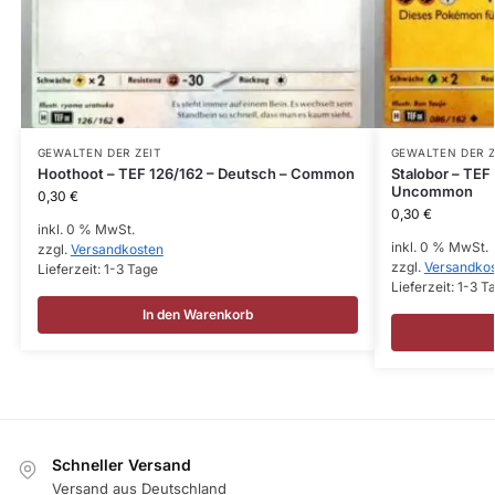
GEWALTEN DER ZEIT
GEWALTEN DER Z
Hoothoot – TEF 126/162 – Deutsch – Common
Stalobor – TEF
Uncommon
0,30
€
0,30
€
inkl. 0 % MwSt.
inkl. 0 % MwSt.
zzgl.
Versandkosten
zzgl.
Versandko
Lieferzeit:
1-3 Tage
Lieferzeit:
1-3 T
In den Warenkorb
Schneller Versand
Versand aus Deutschland