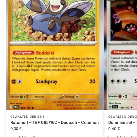
GEWALTEN DER ZEIT
GEWALTEN DER Z
Rotomurf – TEF 085/162 – Deutsch – Common
Dummimisel – T
0,30
€
0,40
€