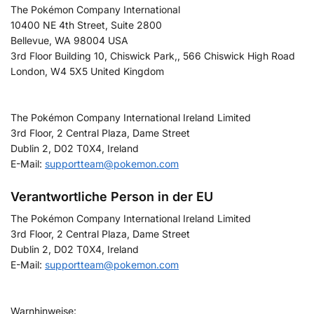
The Pokémon Company International
10400 NE 4th Street, Suite 2800
Bellevue, WA 98004 USA
3rd Floor Building 10, Chiswick Park,, 566 Chiswick High Road
London, W4 5X5 United Kingdom
The Pokémon Company International Ireland Limited
3rd Floor, 2 Central Plaza, Dame Street
Dublin 2, D02 T0X4, Ireland
E-Mail:
supportteam@pokemon.com
Verantwortliche Person in der EU
The Pokémon Company International Ireland Limited
3rd Floor, 2 Central Plaza, Dame Street
Dublin 2, D02 T0X4, Ireland
E-Mail:
supportteam@pokemon.com
Warnhinweise: