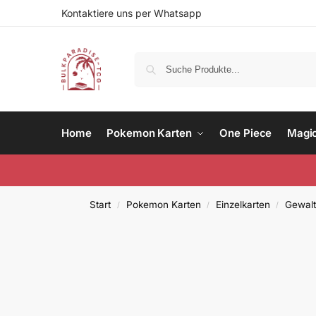
Kontaktiere uns per Whatsapp
Home
Pokemon Karten
One Piece
Magi
Start
Pokemon Karten
Einzelkarten
Gewalt
/
/
/