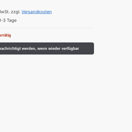
MwSt.
zzgl.
Versandkosten
1-3 Tage
orrätig
achrichtigt werden, wenn wieder verfügbar