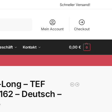
Schneller Versand!
Suchen
Mein Account
Checkout
eschäft
Kontakt
0,00
€
0
-Long – TEF
162 – Deutsch –
e