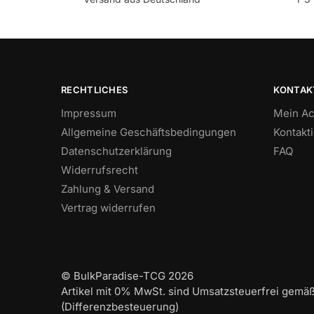
RECHTLICHES
KONTAK
Impressum
Mein Ac
Allgemeine Geschäftsbedingungen
Kontakt
Datenschutzerklärung
FAQ
Widerrufsrecht
Zahlung & Versand
Vertrag widerrufen
© BulkParadise-TCG 2026
Artikel mit 0% MwSt. sind Umsatzsteuerfrei gemä
(Differenzbesteuerung)