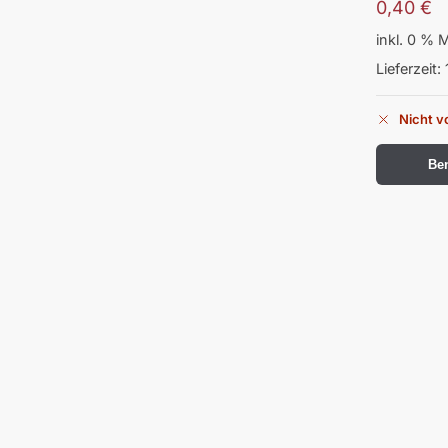
0,40
€
inkl. 0 % 
Lieferzeit:
Nicht v
Ben