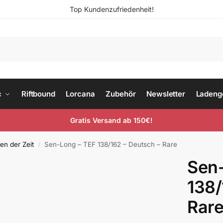
Top Kundenzufriedenheit!
c
Riftbound
Lorcana
Zubehör
Newsletter
Ladeng
Gratis Versand ab 150€!
en der Zeit
Sen-Long – TEF 138/162 – Deutsch – Rare
/
Sen
138/
Rar