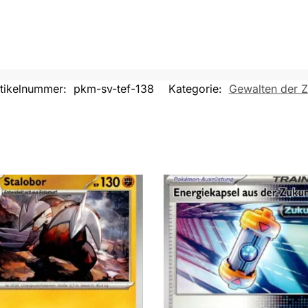
tikelnummer:
pkm-sv-tef-138
Kategorie:
Gewalten der Z