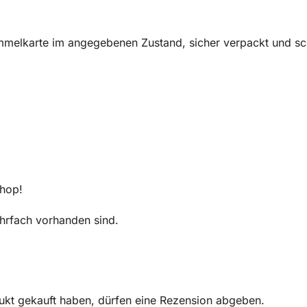
melkarte im angegebenen Zustand, sicher verpackt und sch
Shop!
mehrfach vorhanden sind.
ukt gekauft haben, dürfen eine Rezension abgeben.