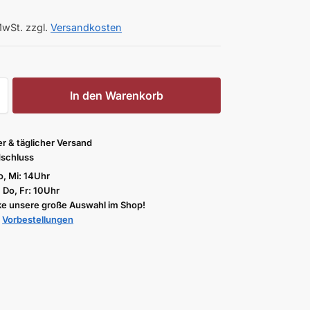
MwSt.
zzgl.
Versandkosten
In den Warenkorb
er & täglicher Versand
schluss
, Mi: 14Uhr
, Do, Fr: 10Uhr
e unsere große Auswahl im Shop!
u
Vorbestellungen