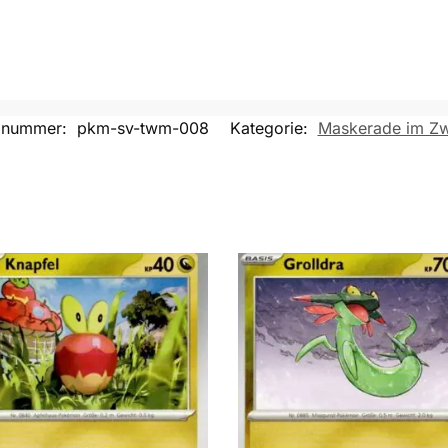
elnummer:
pkm-sv-twm-008
Kategorie:
Maskerade im Zwi