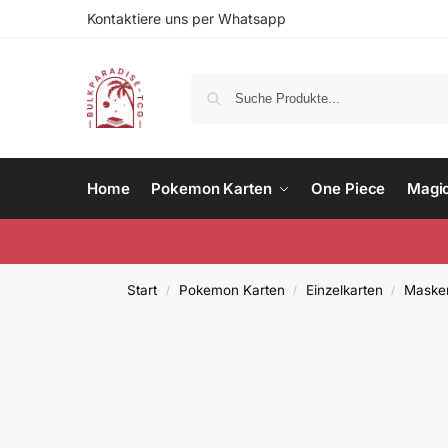
Kontaktiere uns per Whatsapp
Home
Pokemon Karten
One Piece
Magi
Start
Pokemon Karten
Einzelkarten
Masker
/
/
/