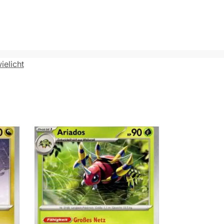
elicht