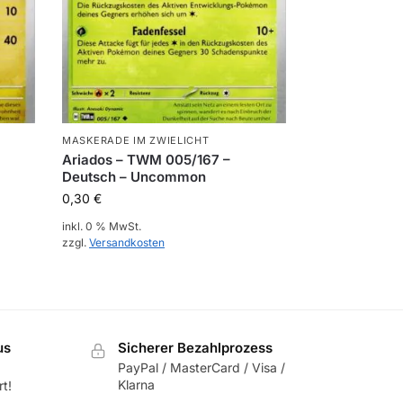
MASKERADE IM ZWIELICHT
Ariados – TWM 005/167 –
Deutsch – Uncommon
0,30
€
inkl. 0 % MwSt.
zzgl.
Versandkosten
us
Sicherer Bezahlprozess
PayPal / MasterCard / Visa /
Klarna
t!