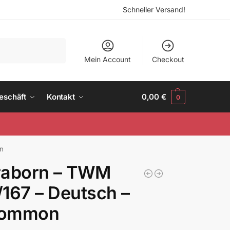
Schneller Versand!
Suchen
Mein Account
Checkout
eschäft
Kontakt
0,00
€
0
n
raborn – TWM
167 – Deutsch –
ommon