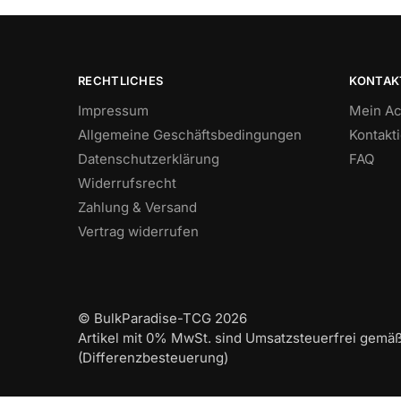
RECHTLICHES
KONTAK
Impressum
Mein Ac
Allgemeine Geschäftsbedingungen
Kontakt
Datenschutzerklärung
FAQ
Widerrufsrecht
Zahlung & Versand
Vertrag widerrufen
© BulkParadise-TCG 2026
Artikel mit 0% MwSt. sind Umsatzsteuerfrei gemä
(Differenzbesteuerung)