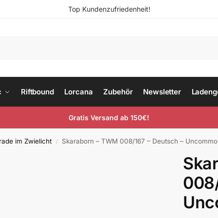
Top Kundenzufriedenheit!
c
Riftbound
Lorcana
Zubehör
Newsletter
Ladeng
Gratis Versand ab 150€!
ade im Zwielicht
Skaraborn – TWM 008/167 – Deutsch – Uncommo
/
Ska
008/
Unc