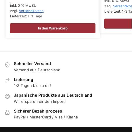
inkl. 0 % MwSt.
inkl. 0 % MwSt.
zzgl.
Versandko
zzgl.
Versandkosten
Lieferzeit:
1-3 T
Lieferzeit:
1-3 Tage
In den Warenkorb
Schneller Versand
Versand aus Deutschland
Lieferung
1-3 Tagen bis zu dir!
Japanische Produkte aus Deutschland
Wir ersparen dir den Import!
Sicherer Bezahlprozess
PayPal / MasterCard / Visa / Klarna