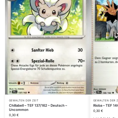
GEWALTEN DER ZEIT
GEWALTEN DER Z
Chillabell – TEF 137/162 – Deutsch –
Rioba – TEF 1
Uncommon
0,30
€
0,30
€