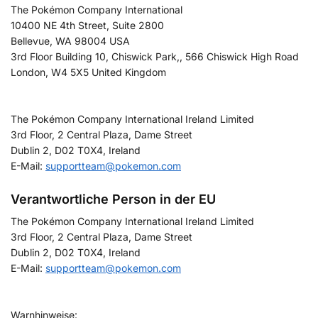
The Pokémon Company International
10400 NE 4th Street, Suite 2800
Bellevue, WA 98004 USA
3rd Floor Building 10, Chiswick Park,, 566 Chiswick High Road
London, W4 5X5 United Kingdom
The Pokémon Company International Ireland Limited
3rd Floor, 2 Central Plaza, Dame Street
Dublin 2, D02 T0X4, Ireland
E-Mail:
supportteam@pokemon.com
Verantwortliche Person in der EU
The Pokémon Company International Ireland Limited
3rd Floor, 2 Central Plaza, Dame Street
Dublin 2, D02 T0X4, Ireland
E-Mail:
supportteam@pokemon.com
Warnhinweise: