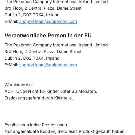
The Pokémon Company International Ireland Limited
3rd Floor, 2 Central Plaza, Dame Street
Dublin 2, D02 T0X4, Ireland
E-Mail:
supportteam@pokemon.com
Verantwortliche Person in der EU
The Pokémon Company International Ireland Limited
3rd Floor, 2 Central Plaza, Dame Street
Dublin 2, D02 T0X4, Ireland
E-Mail:
supportteam@pokemon.com
Warnhinweise:
ACHTUNG! Nicht für Kinder unter 36 Monaten.
Erstickungsgefahr durch Kleinteile.
Es gibt noch keine Rezensionen.
Nur angemeldete Kunden, die dieses Produkt gekauft haben,