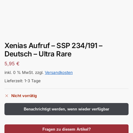
Xenias Aufruf – SSP 234/191 –
Deutsch – Ultra Rare
5,95
€
inkl. 0 % MwSt.
zzgl.
Versandkosten
Lieferzeit:
1-3 Tage
Nicht vorrätig
Benachrichtigt werden, wenn wieder verfügbar
Fragen zu diesem Artikel?