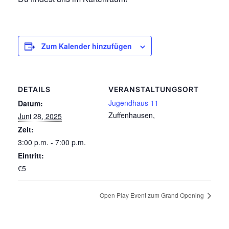
Zum Kalender hinzufügen
DETAILS
VERANSTALTUNGSORT
Jugendhaus 11
Datum:
Zuffenhausen
,
Juni 28, 2025
Zeit:
3:00 p.m. - 7:00 p.m.
Eintritt:
€5
Open Play Event zum Grand Opening