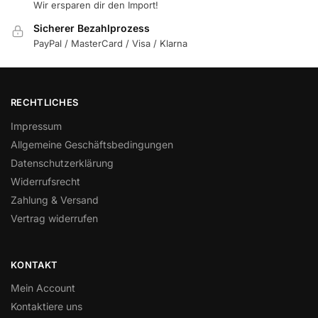
Wir ersparen dir den Import!
Sicherer Bezahlprozess
PayPal / MasterCard / Visa / Klarna
RECHTLICHES
Impressum
Allgemeine Geschäftsbedingungen
Datenschutzerklärung
Widerrufsrecht
Zahlung & Versand
Vertrag widerrufen
KONTAKT
Mein Account
Kontaktiere uns