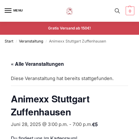
MENU
0
Gratis Versand ab 150€!
Start
Veranstaltung
Animexx Stuttgart Zuffenhausen
/
/
« Alle Veranstaltungen
Diese Veranstaltung hat bereits stattgefunden.
Animexx Stuttgart
Zuffenhausen
€5
Juni 28, 2025 @ 3:00 p.m.
-
7:00 p.m.
Du findest uns im Kartenraum!