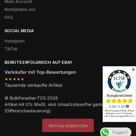
Mein Account
Kontaktiere uns
FAQ
SOCIAL MEDIA
Instagram
TikTok
BEREITS ERFOLGREICH AUF EBAY
✕
Verkäufer mit Top-Bewertungen
★★★★★
Tausende verkaufte Artikel
© BulkParadise-TCG 2026
Artikel mit 0% MwSt. sind Umsatzsteuerfrei gemäß UStG §25a
(Differenzbesteuerung)
Vertrag widerrufen
Fragen?