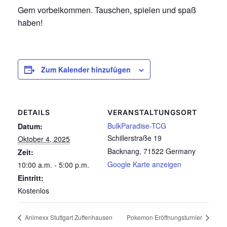
Gern vorbeikommen. Tauschen, spielen und spaß
haben!
Zum Kalender hinzufügen
DETAILS
VERANSTALTUNGSORT
BulkParadise-TCG
Datum:
Schillerstraße 19
Oktober 4, 2025
Backnang
,
71522
Germany
Zeit:
Google Karte anzeigen
10:00 a.m. - 5:00 p.m.
Eintritt:
Kostenlos
Animexx Stuttgart Zuffenhausen
Pokemon Eröffnungsturnier