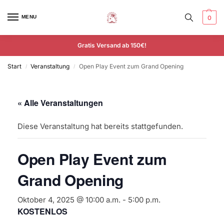
MENU
0
Gratis Versand ab 150€!
Start
Veranstaltung
Open Play Event zum Grand Opening
/
/
« Alle Veranstaltungen
Diese Veranstaltung hat bereits stattgefunden.
Open Play Event zum
Grand Opening
Oktober 4, 2025 @ 10:00 a.m.
-
5:00 p.m.
KOSTENLOS