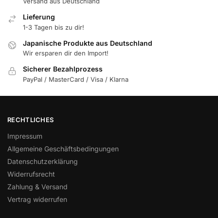
Versand aus Deutschland
Lieferung
1-3 Tagen bis zu dir!
Japanische Produkte aus Deutschland
Wir ersparen dir den Import!
Sicherer Bezahlprozess
PayPal / MasterCard / Visa / Klarna
RECHTLICHES
Impressum
Allgemeine Geschäftsbedingungen
Datenschutzerklärung
Widerrufsrecht
Zahlung & Versand
Vertrag widerrufen