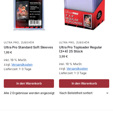
ULTRA PRO
,
ZUBEHÖR
ULTRA PRO
,
ZUBEHÖR
Ultra Pro Standard Soft Sleeves
Ultra Pro Toploader Regular
(3×4) 25 Stück
1,99
€
3,99
€
inkl. 19 % MwSt.
inkl. 19 % MwSt.
zzgl.
Versandkosten
zzgl.
Versandkosten
Lieferzeit:
1-3 Tage
Lieferzeit:
1-3 Tage
In den Warenkorb
In den Warenkorb
Alle 2 Ergebnisse werden angezeigt