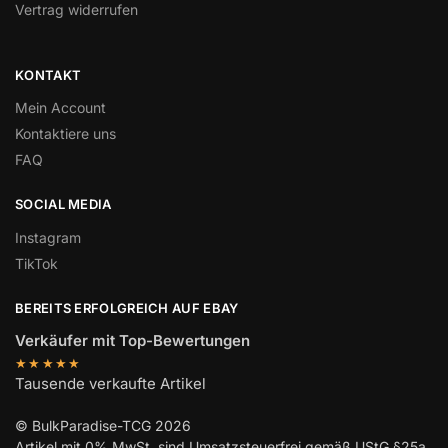
Vertrag widerrufen
KONTAKT
Mein Account
Kontaktiere uns
FAQ
SOCIAL MEDIA
Instagram
TikTok
BEREITS ERFOLGREICH AUF EBAY
Verkäufer mit Top-Bewertungen
★★★★★
Tausende verkaufte Artikel
© BulkParadise-TCG 2026
Artikel mit 0% MwSt. sind Umsatzsteuerfrei gemäß UStG §25a