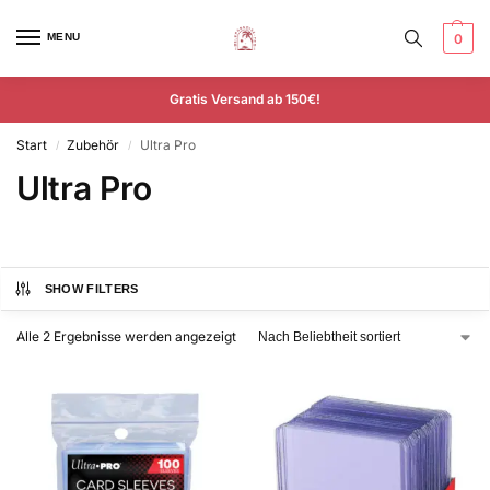
MENU
0
Gratis Versand ab 150€!
Start
Zubehör
Ultra Pro
/
/
Ultra Pro
SHOW FILTERS
Alle 2 Ergebnisse werden angezeigt