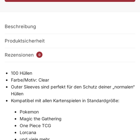
Beschreibung
Produktsicherheit
Rezensionen
0
100 Hüllen
Farbe/Motiv: Clear
Outer Sleeves sind perfekt für den Schutz deiner „normalen“
Hüllen
Kompatibel mit allen Kartenspielen in Standardgröße:
Pokemon
Magic the Gathering
One Piece TCG
Lorcana
und viele mehr