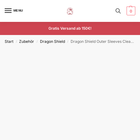
MENU
0
Gratis Versand ab 150€!
Start
Zubehör
Dragon Shield
Dragon Shield Outer Sleeves Clear 100 Kartenhüllen
/
/
/