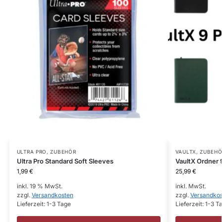
ULTRA PRO
,
ZUBEHÖR
VAULTX
,
ZUBEHÖ
Ultra Pro Standard Soft Sleeves
VaultX Ordner 
1,99
€
25,99
€
inkl. 19 % MwSt.
inkl. MwSt.
zzgl.
Versandkosten
zzgl.
Versandko
Lieferzeit:
1-3 Tage
Lieferzeit:
1-3 T