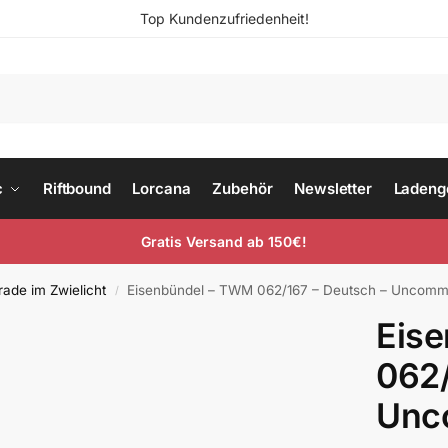
Top Kundenzufriedenheit!
c
Riftbound
Lorcana
Zubehör
Newsletter
Ladeng
Gratis Versand ab 150€!
ade im Zwielicht
Eisenbündel – TWM 062/167 – Deutsch – Uncom
/
Eis
062/
Unc