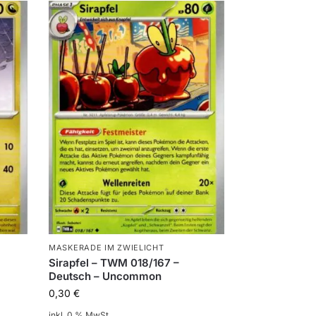
MASKERADE IM ZWIELICHT
Sirapfel – TWM 018/167 –
Deutsch – Uncommon
0,30
€
inkl. 0 % MwSt.