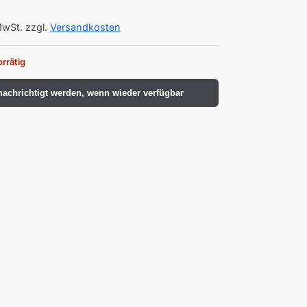
MwSt.
zzgl.
Versandkosten
orrätig
achrichtigt werden, wenn wieder verfügbar