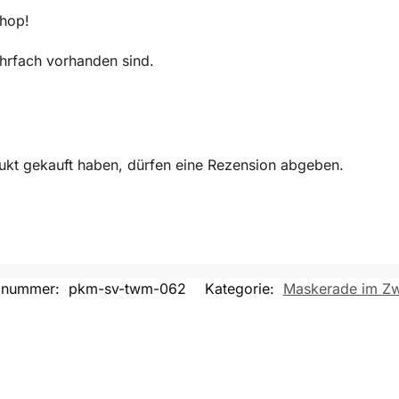
Shop!
mehrfach vorhanden sind.
ukt gekauft haben, dürfen eine Rezension abgeben.
elnummer:
pkm-sv-twm-062
Kategorie:
Maskerade im Zwi