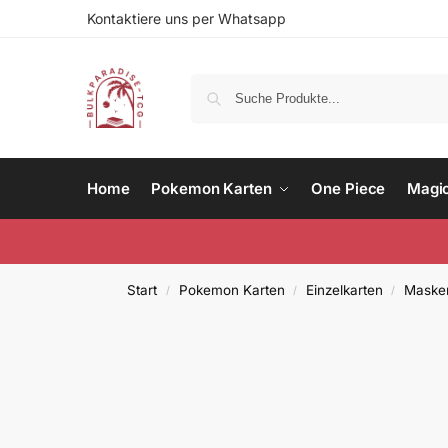
Kontaktiere uns per Whatsapp
Home
Pokemon Karten
One Piece
Magi
Start
Pokemon Karten
Einzelkarten
Masker
/
/
/