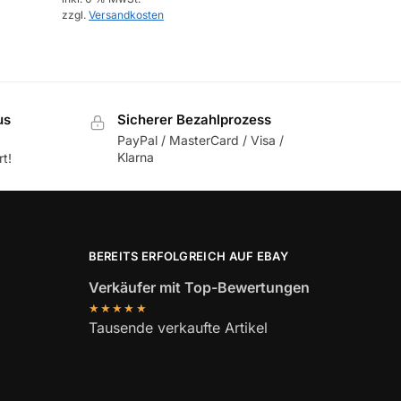
zzgl.
Versandkosten
us
Sicherer Bezahlprozess
PayPal / MasterCard / Visa /
Klarna
t!
BEREITS ERFOLGREICH AUF EBAY
Verkäufer mit Top-Bewertungen
★★★★★
Tausende verkaufte Artikel