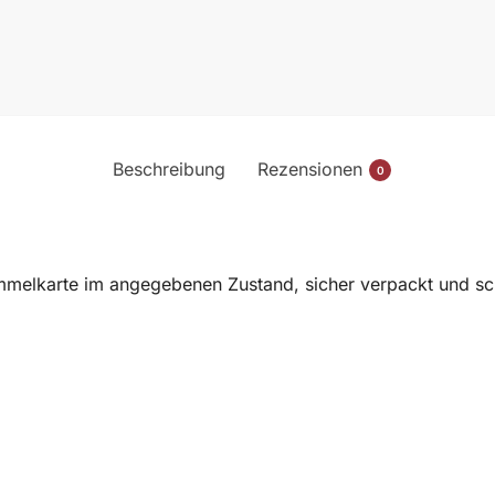
Beschreibung
Rezensionen
0
melkarte im angegebenen Zustand, sicher verpackt und sch