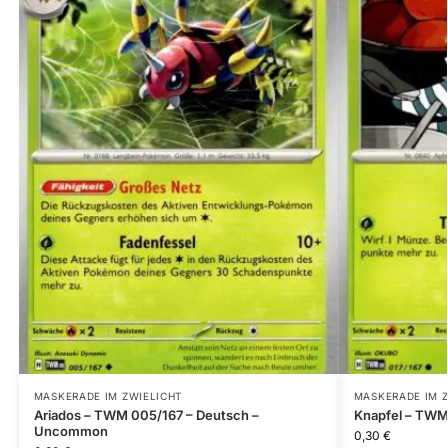
MASKERADE IM ZWIELICHT
MASKERADE IM 
Ariados – TWM 005/167 – Deutsch –
Knapfel – TWM
Uncommon
0,30
€