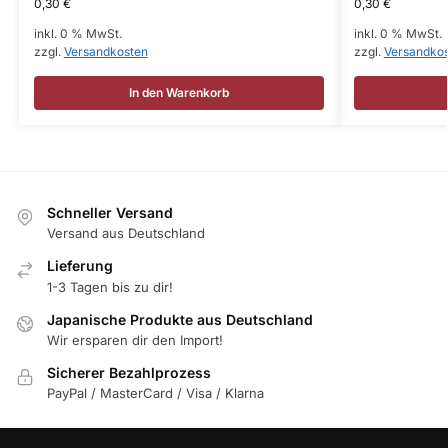
0,30
€
0,30
€
inkl. 0 % MwSt.
inkl. 0 % MwSt.
zzgl.
Versandkosten
zzgl.
Versandko
In den Warenkorb
Schneller Versand
Versand aus Deutschland
Lieferung
1-3 Tagen bis zu dir!
Japanische Produkte aus Deutschland
Wir ersparen dir den Import!
Sicherer Bezahlprozess
PayPal / MasterCard / Visa / Klarna