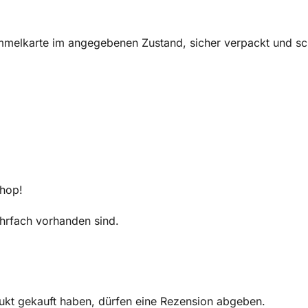
melkarte im angegebenen Zustand, sicher verpackt und sch
Shop!
mehrfach vorhanden sind.
ukt gekauft haben, dürfen eine Rezension abgeben.