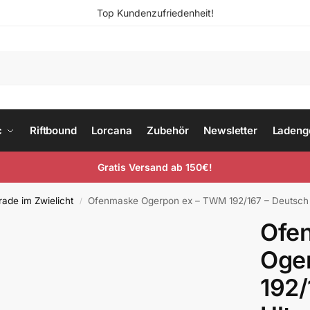
Top Kundenzufriedenheit!
c
Riftbound
Lorcana
Zubehör
Newsletter
Ladeng
Gratis Versand ab 150€!
ade im Zwielicht
Ofenmaske Ogerpon ex – TWM 192/167 – Deutsch 
/
Ofe
Oge
192/