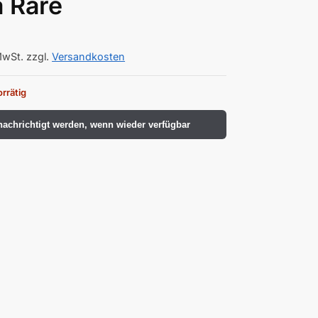
a Rare
MwSt.
zzgl.
Versandkosten
orrätig
achrichtigt werden, wenn wieder verfügbar