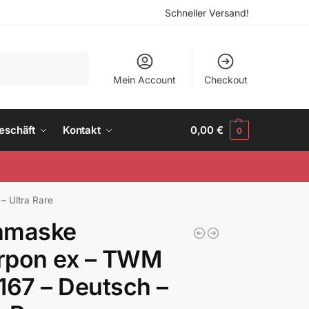
Schneller Versand!
Suchen
Mein Account
Checkout
eschäft
Kontakt
0,00
€
0
– Ultra Rare
nmaske
rpon ex – TWM
167 – Deutsch –