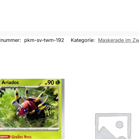
elnummer:
pkm-sv-twm-192
Kategorie:
Maskerade im Zwi