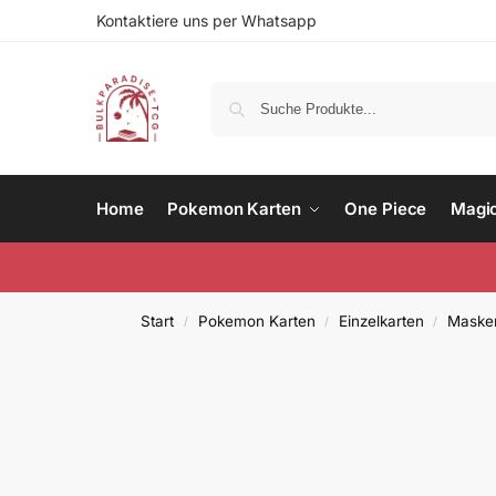
Kontaktiere uns per Whatsapp
Home
Pokemon Karten
One Piece
Magi
Start
Pokemon Karten
Einzelkarten
Masker
/
/
/