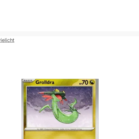
elicht