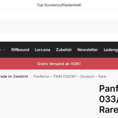
Top Kundenzufriedenheit!
c
Riftbound
Lorcana
Zubehör
Newsletter
Ladeng
Gratis Versand ab 150€!
ade im Zwielicht
Panferno – TWM 033/167 – Deutsch – Rare
/
Pan
033/
Rar