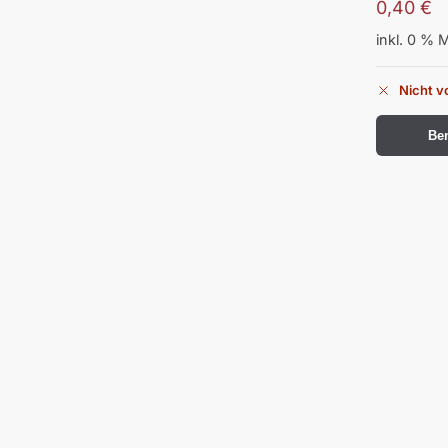
0,40
€
inkl. 0 % 
Nicht v
Ben