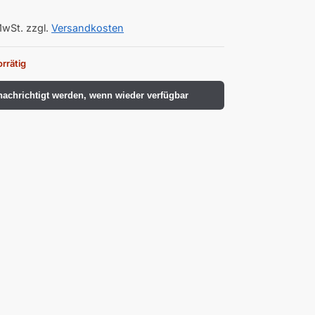
MwSt.
zzgl.
Versandkosten
orrätig
achrichtigt werden, wenn wieder verfügbar