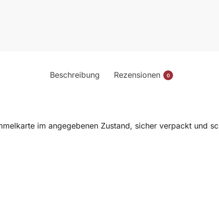
Beschreibung
Rezensionen
0
melkarte im angegebenen Zustand, sicher verpackt und sch