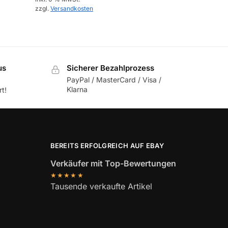
zzgl.
Versandkosten
us
Sicherer Bezahlprozess
PayPal / MasterCard / Visa /
Klarna
t!
BEREITS ERFOLGREICH AUF EBAY
Verkäufer mit Top-Bewertungen
★★★★★
Tausende verkaufte Artikel