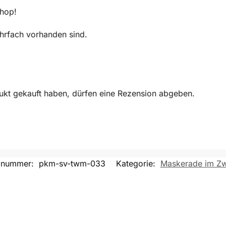
Shop!
mehrfach vorhanden sind.
ukt gekauft haben, dürfen eine Rezension abgeben.
elnummer:
pkm-sv-twm-033
Kategorie:
Maskerade im Zwi