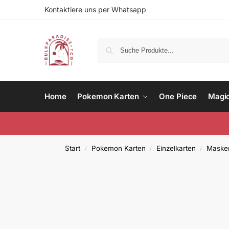
Kontaktiere uns per Whatsapp
Home
Pokemon Karten
One Piece
Magi
Start
Pokemon Karten
Einzelkarten
Masker
/
/
/