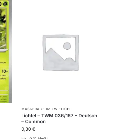
MASKERADE IM ZWIELICHT
Lichtel – TWM 036/167 – Deutsch
– Common
0,30
€
inkl. 0 % MwSt.