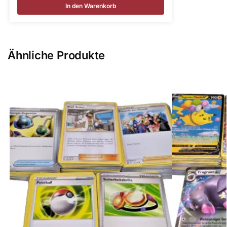
In den Warenkorb
Ähnliche Produkte