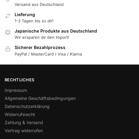
Versand aus Deutschland
Lieferung
1-3 Tagen bis zu dir!
Japanische Produkte aus Deutschland
Wir ersparen dir den Import!
Sicherer Bezahlprozess
PayPal / MasterCard / Visa / Klarna
RECHTLICHES
Impressum
Allgemeine Geschäftsbedingungen
Datenschutzerklärung
Widerrufsrecht
Zahlung & Versand
Vertrag widerrufen