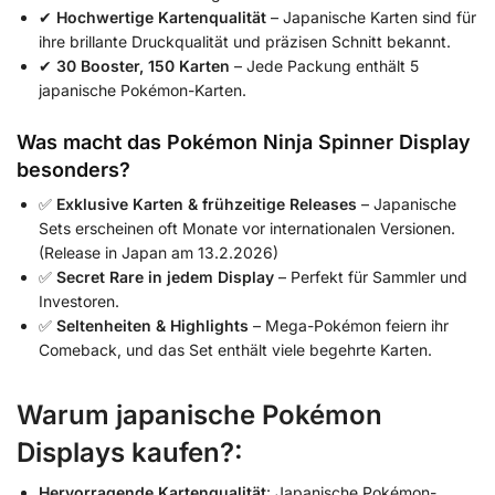
✔
Hochwertige Kartenqualität
– Japanische Karten sind für
ihre brillante Druckqualität und präzisen Schnitt bekannt.
✔
30 Booster, 150 Karten
– Jede Packung enthält 5
japanische Pokémon-Karten.
Was macht das Pokémon Ninja Spinner Display
besonders?
✅
Exklusive Karten & frühzeitige Releases
– Japanische
Sets erscheinen oft Monate vor internationalen Versionen.
(Release in Japan am 13.2.2026)
✅
Secret Rare in jedem Display
– Perfekt für Sammler und
Investoren.
✅
Seltenheiten & Highlights
– Mega-Pokémon feiern ihr
Comeback, und das Set enthält viele begehrte Karten.
Warum japanische Pokémon
Displays kaufen?:
Hervorragende Kartenqualität
:
Japanische Pokémon-