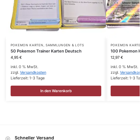
POKEMON KARTEN
,
SAMMLUNGEN & LOTS
POKEMON KART
50 Pokemon Trainer Karten Deutsch
100 Pokemon K
4,95
€
12,97
€
inkl. 0 % MwSt.
inkl. 0 % MwSt.
zzgl.
Versandkosten
zzgl.
Versandko
Lieferzeit:
1-3 Tage
Lieferzeit:
1-3 T
In den Warenkorb
Schneller Versand