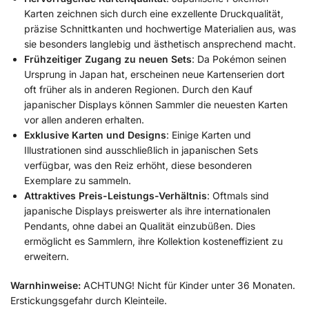
Karten zeichnen sich durch eine exzellente Druckqualität,
präzise Schnittkanten und hochwertige Materialien aus, was
sie besonders langlebig und ästhetisch ansprechend macht.
Frühzeitiger Zugang zu neuen Sets
:
Da Pokémon seinen
Ursprung in Japan hat, erscheinen neue Kartenserien dort
oft früher als in anderen Regionen. Durch den Kauf
japanischer Displays können Sammler die neuesten Karten
vor allen anderen erhalten.
Exklusive Karten und Designs
:
Einige Karten und
Illustrationen sind ausschließlich in japanischen Sets
verfügbar, was den Reiz erhöht, diese besonderen
Exemplare zu sammeln.
Attraktives Preis-Leistungs-Verhältnis
:
Oftmals sind
japanische Displays preiswerter als ihre internationalen
Pendants, ohne dabei an Qualität einzubüßen. Dies
ermöglicht es Sammlern, ihre Kollektion kosteneffizient zu
erweitern.
Warnhinweise:
ACHTUNG! Nicht für Kinder unter 36 Monaten.
Erstickungsgefahr durch Kleinteile.