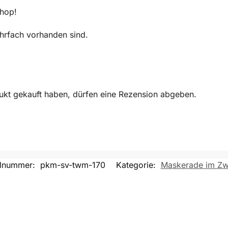
Shop!
mehrfach vorhanden sind.
ukt gekauft haben, dürfen eine Rezension abgeben.
elnummer:
pkm-sv-twm-170
Kategorie:
Maskerade im Zwi