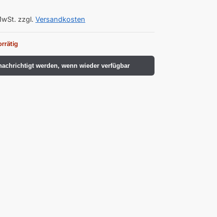
MwSt.
zzgl.
Versandkosten
orrätig
achrichtigt werden, wenn wieder verfügbar