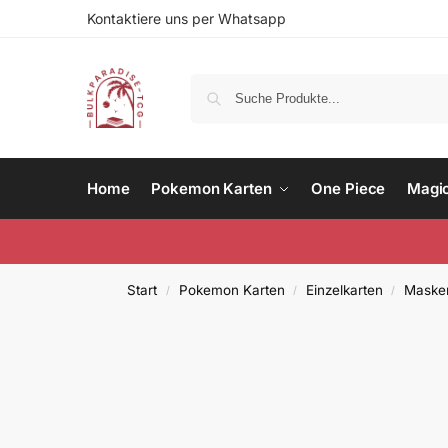
Kontaktiere uns per Whatsapp
Home
Pokemon Karten
One Piece
Magi
Start
Pokemon Karten
Einzelkarten
Masker
/
/
/