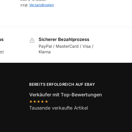
zzgl.
Versandkosten
us
Sicherer Bezahlprozess
PayPal / MasterCard / Visa /
Klarna
t!
BEREITS ERFOLGREICH AUF EBAY
Verkäufer mit Top-Bewertungen
★★★★★
Tausende verkaufte Artikel