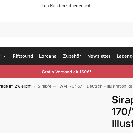
Top Kundenzufriedenheit!
c
Riftbound
Lorcana
Zubehör
Newsletter
Ladeng
Gratis Versand ab 150€!
ade im Zwielicht
Sirapfel – TWM 170/167 – Deutsch – Illustration Ra
/
Sira
170/
Illu