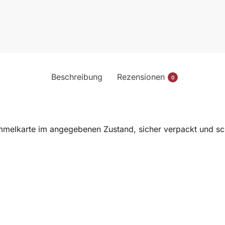
Beschreibung
Rezensionen
0
melkarte im angegebenen Zustand, sicher verpackt und sch