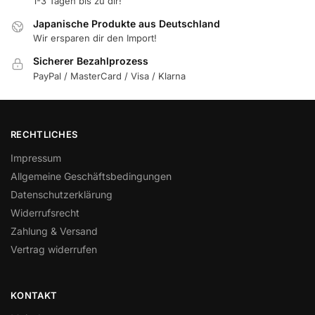
1-3 Tagen bis zu dir!
Japanische Produkte aus Deutschland
Wir ersparen dir den Import!
Sicherer Bezahlprozess
PayPal / MasterCard / Visa / Klarna
RECHTLICHES
Impressum
Allgemeine Geschäftsbedingungen
Datenschutzerklärung
Widerrufsrecht
Zahlung & Versand
Vertrag widerrufen
KONTAKT