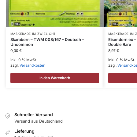
MASKERADE IM ZWIELICHT
MASKERADE IM 
Skaraborn – TWM 008/167 – Deutsch –
Eisendorn ex 
Uncommon
Double Rare
0,30
€
8,97
€
inkl. 0 % MwSt.
inkl. 0 % MwSt.
zzgl.
Versandkosten
zzgl.
Versandko
In den Warenkorb
Schneller Versand
Versand aus Deutschland
Lieferung