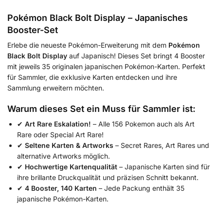
Pokémon Black Bolt Display – Japanisches
Booster-Set
Erlebe die neueste Pokémon-Erweiterung mit dem
Pokémon
Black Bolt Display
auf Japanisch! Dieses Set bringt 4 Booster
mit jeweils 35 originalen japanischen Pokémon-Karten. Perfekt
für Sammler, die exklusive Karten entdecken und ihre
Sammlung erweitern möchten.
Warum dieses Set ein Muss für Sammler ist:
✔
Art Rare Eskalation!
– Alle 156 Pokemon auch als Art
Rare oder Special Art Rare!
✔
Seltene Karten & Artworks
– Secret Rares, Art Rares und
alternative Artworks möglich.
✔
Hochwertige Kartenqualität
– Japanische Karten sind für
ihre brillante Druckqualität und präzisen Schnitt bekannt.
✔
4 Booster, 140 Karten
– Jede Packung enthält 35
japanische Pokémon-Karten.