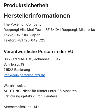
Produktsicherheit
Herstellerinformationen
The Pokémon Company
Roppongi Hills Mori Tower 8F 6-10-1 Roppongi, Minato-ku
Tokyo 106-6108 Japan
Telefon: +81 120-049-725
Verantwortliche Person in der EU
BulkParadise-TCG, Johannes S. Sax
Schillerstr. 19
71522 Backnang
info@bulkparadise-tcg.de
Warnhinweise:
ACHTUNG! Nicht für Kinder unter 36 Monaten.
Erstickungsgefahr durch Kleinteile.
Altersempfehlung: 14+