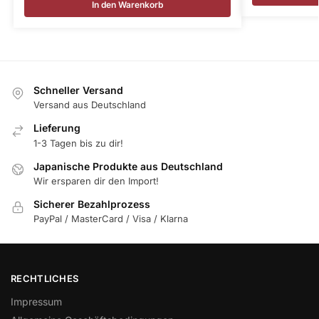
In den Warenkorb
Schneller Versand
Versand aus Deutschland
Lieferung
1-3 Tagen bis zu dir!
Japanische Produkte aus Deutschland
Wir ersparen dir den Import!
Sicherer Bezahlprozess
PayPal / MasterCard / Visa / Klarna
RECHTLICHES
Impressum