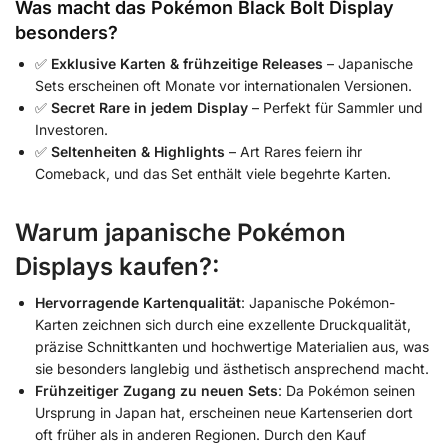
Was macht das Pokémon Black Bolt Display
besonders?
✅
Exklusive Karten & frühzeitige Releases
– Japanische
Sets erscheinen oft Monate vor internationalen Versionen.
✅
Secret Rare in jedem Display
– Perfekt für Sammler und
Investoren.
✅
Seltenheiten & Highlights
– Art Rares feiern ihr
Comeback, und das Set enthält viele begehrte Karten.
Warum japanische Pokémon
Displays kaufen?:
Hervorragende Kartenqualität
:
Japanische Pokémon-
Karten zeichnen sich durch eine exzellente Druckqualität,
präzise Schnittkanten und hochwertige Materialien aus, was
sie besonders langlebig und ästhetisch ansprechend macht.
​
Frühzeitiger Zugang zu neuen Sets
:
Da Pokémon seinen
Ursprung in Japan hat, erscheinen neue Kartenserien dort
oft früher als in anderen Regionen. Durch den Kauf